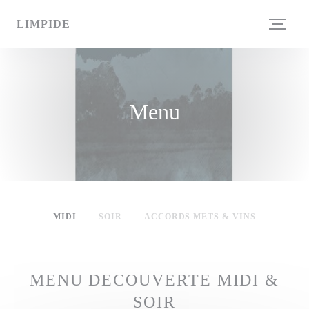
Personalizzazione delle tue scelte sui cookie
LIMPIDE
Menu
MIDI
SOIR
ACCORDS METS & VINS
MENU DECOUVERTE MIDI &
SOIR